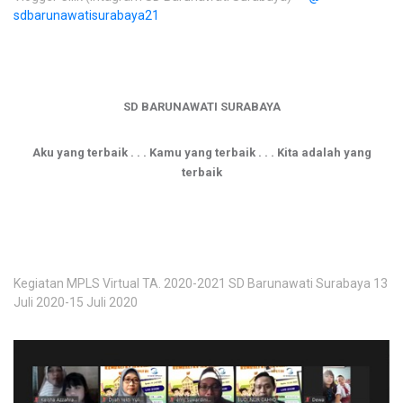
sdbarunawatisurabaya21
SD BARUNAWATI SURABAYA
Aku yang terbaik .
.
.
Kamu yang terbaik .
.
.
Kita adalah yang
terbaik
Kegiatan MPLS Virtual TA. 2020-2021 SD Barunawati Surabaya 13
Juli 2020-15 Juli 2020