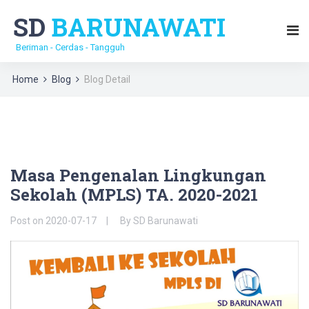
SD
BARUNAWATI
Beriman - Cerdas - Tangguh
Home
Blog
Blog Detail
Masa Pengenalan Lingkungan
Sekolah (MPLS) TA. 2020-2021
Post on
2020-07-17
By
SD Barunawati