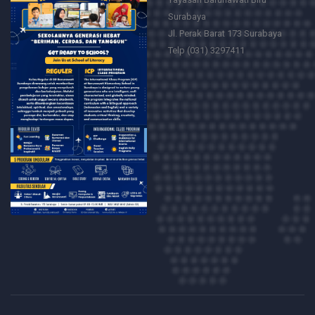
Surabaya
Jl. Perak Barat 173 Surabaya
Telp (031) 3297411