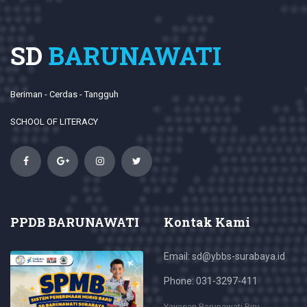
SD
BARUNAWATI
Beriman - Cerdas - Tangguh
SCHOOL OF LITERACY
PPDB BARUNAWATI
Kontak Kami
Email: sd@ybbs-surabaya.id
Phone: 031-3297-411
Yayasan Barunawati Biru