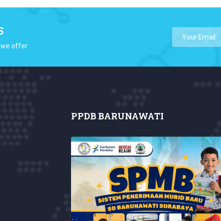
S
 we offer
PPDB BARUNAWATI