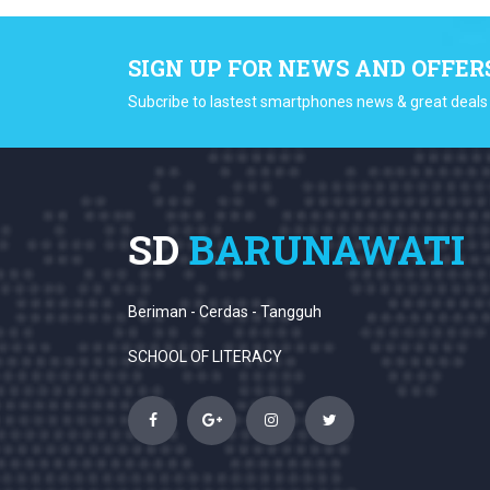
SIGN UP FOR NEWS AND OFFER
Subcribe to lastest smartphones news & great deals
SD
BARUNAWATI
Beriman - Cerdas - Tangguh
SCHOOL OF LITERACY