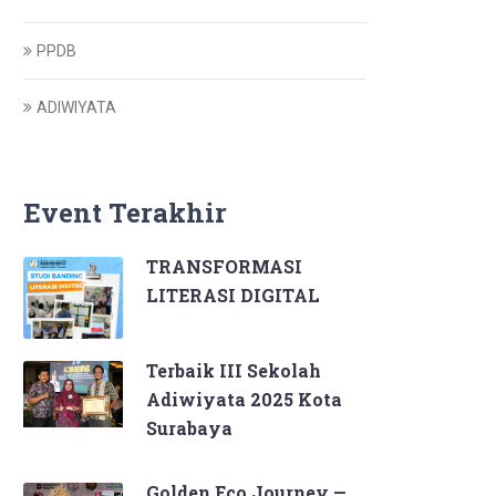
PPDB
ADIWIYATA
Event Terakhir
TRANSFORMASI
LITERASI DIGITAL
Terbaik III Sekolah
Adiwiyata 2025 Kota
Surabaya
Golden Eco Journey —