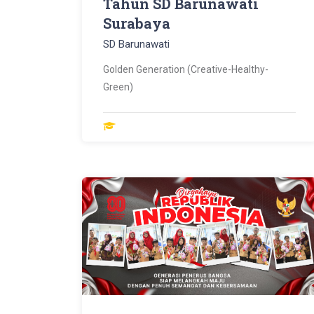
Tahun SD Barunawati
Surabaya
SD Barunawati
Golden Generation (Creative-Healthy-
Green)