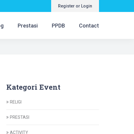
Register or Login
og
Prestasi
PPDB
Contact
Kategori Event
RELIGI
PRESTASI
ACTIVITY