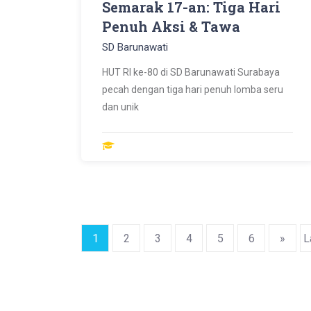
Semarak 17-an: Tiga Hari
Penuh Aksi & Tawa
SD Barunawati
HUT RI ke-80 di SD Barunawati Surabaya
pecah dengan tiga hari penuh lomba seru
dan unik
1
2
3
4
5
6
»
L